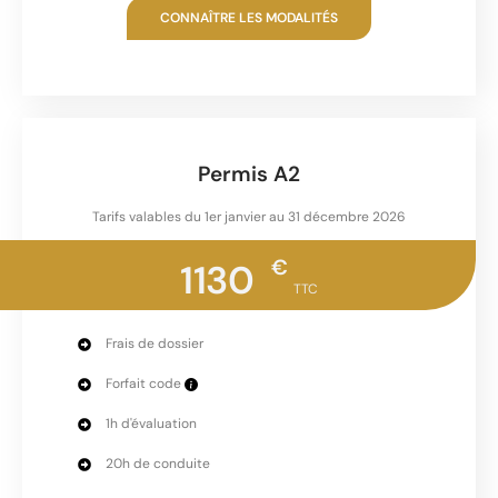
CONNAÎTRE LES MODALITÉS
Permis A2
Tarifs valables du 1er janvier au 31 décembre 2026
€
1130
TTC
Frais de dossier
Forfait code
1h d'évaluation
20h de conduite