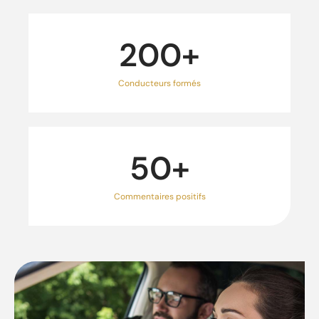
200
+
Conducteurs formés
50
+
Commentaires positifs