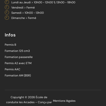
Lundi au Jeudi > 10h00 - 12h00 \\ 13h00 - 18h00
Vendredi > Fermé
Samedi > 10h00 - 13h00
Dimanche > Fermé
Infos
Permis B
Formation 125 cm3
Formation passerelle
Permis A2 avec ETM
Permis AAC
Formation AM (BSR)
Copyright © 2026 École de
Mentions légales
conduite les Arcades – Conçu par