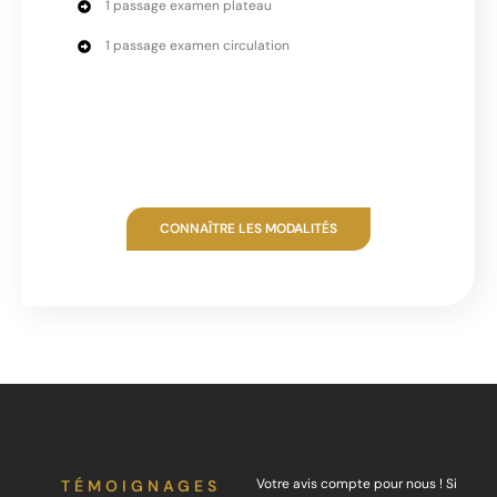
1 passage examen plateau
1 passage examen circulation
CONNAÎTRE LES MODALITÉS
Votre avis compte pour nous ! Si
TÉMOIGNAGES