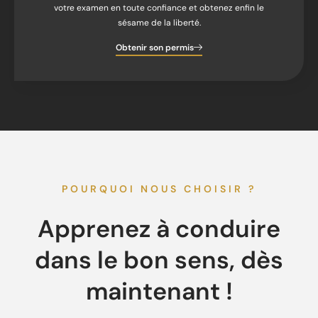
votre examen en toute confiance et obtenez enfin le
sésame de la liberté.
Obtenir son permis
POURQUOI NOUS CHOISIR ?
Apprenez à conduire
dans le bon sens, dès
maintenant !