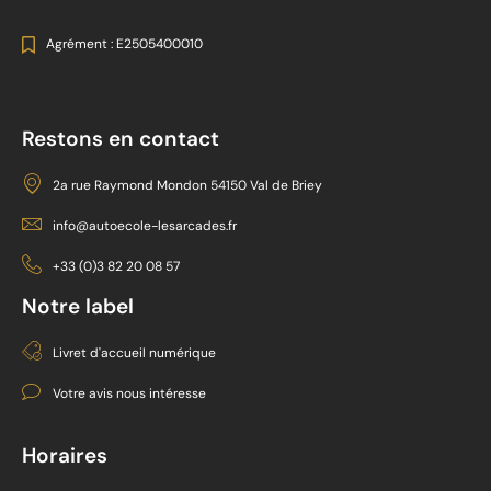
Agrément : E2505400010
Restons en contact
2a rue Raymond Mondon 54150 Val de Briey
info@autoecole-lesarcades.fr
+33 (0)3 82 20 08 57
Notre label
Livret d'accueil numérique
Votre avis nous intéresse
Horaires