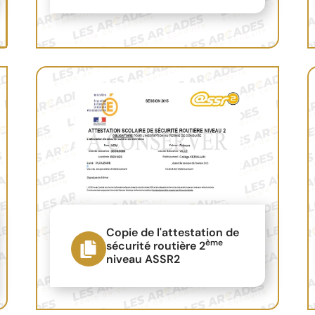
Copie de l'attestation de
ème
sécurité routière 2
niveau ASSR2