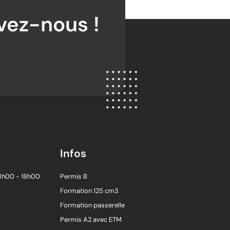
ivez-nous !
Infos
13h00 - 18h00
Permis B
Formation 125 cm3
Formation passerelle
Permis A2 avec ETM