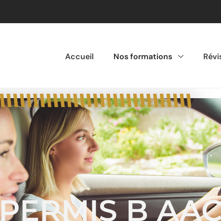
Accueil
Nos formations
Révi
PERMIS B AA