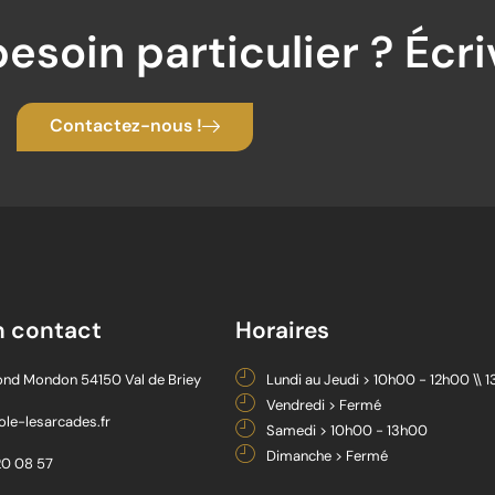
esoin particulier ? Écr
Contactez-nous !
n contact
Horaires
nd Mondon 54150 Val de Briey
Lundi au Jeudi > 10h00 - 12h00 \\ 
Vendredi > Fermé
le-lesarcades.fr
Samedi > 10h00 - 13h00
Dimanche > Fermé
20 08 57