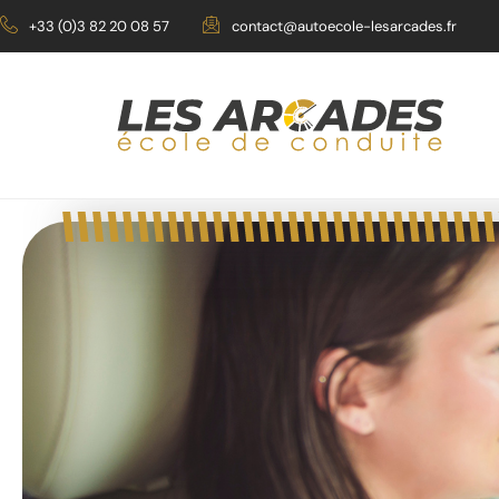
Aller
+33 (0)3 82 20 08 57
contact@autoecole-lesarcades.fr
au
contenu