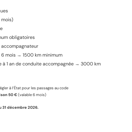
ques
6 mois)
te
um obligatoires
c accompagnateur
 6 mois → 1500 km minimum
 à 1 an de conduite accompagnée → 3000 km
gler à l’État pour les passages au code
ison
50 €
(valable 6 mois)
 au 31 décembre 2026.