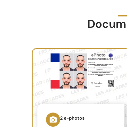
Documen
2 e-photos