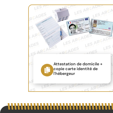
Attestation de domicile +
copie carte identité de
l'hébergeur