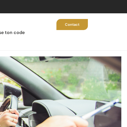
Contact
se ton code
C