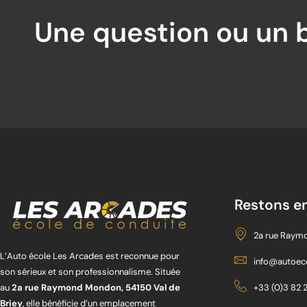
Une question ou un b
Restons e
2a rue Raymo
L’Auto école Les Arcades est reconnue pour
info@autoeco
son sérieux et son professionnalisme. Située
+33 (0)3 82 
au
2a rue Raymond Mondon, 54150 Val de
Briey
, elle bénéficie d’un emplacement